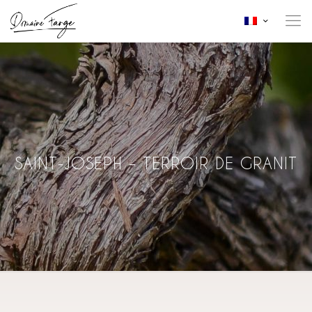
SAINT-JOSEPH – TERROIR DE GRANIT