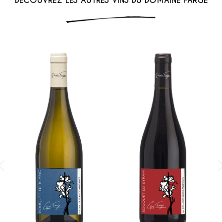
DÉCOUVREZ LES AUTRES VINS DU DOMAINE FARGE