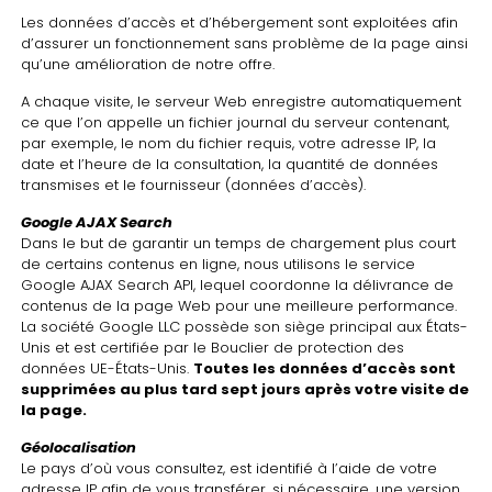
Les données d’accès et d’hébergement sont exploitées afin
d’assurer un fonctionnement sans problème de la page ainsi
qu’une amélioration de notre offre.
A chaque visite, le serveur Web enregistre automatiquement
ce que l’on appelle un fichier journal du serveur contenant,
par exemple, le nom du fichier requis, votre adresse IP, la
date et l’heure de la consultation, la quantité de données
transmises et le fournisseur (données d’accès).
Google AJAX Search
Dans le but de garantir un temps de chargement plus court
de certains contenus en ligne, nous utilisons le service
Google AJAX Search API, lequel coordonne la délivrance de
contenus de la page Web pour une meilleure performance.
La société Google LLC possède son siège principal aux États-
Unis et est certifiée par le Bouclier de protection des
données UE-États-Unis.
Toutes les données d’accès sont
supprimées au plus tard sept jours après votre visite de
la page.
Géolocalisation
Le pays d’où vous consultez, est identifié à l’aide de votre
adresse IP afin de vous transférer, si nécessaire, une version