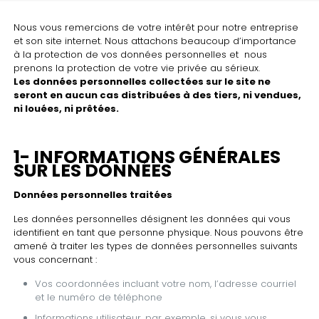
Nous vous remercions de votre intérêt pour notre entreprise
et son site internet. Nous attachons beaucoup d’importance
à la protection de vos données personnelles et nous
prenons la protection de votre vie privée au sérieux.
Les données personnelles collectées sur le site ne
seront en aucun cas distribuées à des tiers, ni vendues,
ni louées, ni prêtées.
1- INFORMATIONS GÉNÉRALES
SUR LES DONNÉES
Données personnelles traitées
Les données personnelles désignent les données qui vous
identifient en tant que personne physique. Nous pouvons être
amené à traiter les types de données personnelles suivants
vous concernant :
Vos coordonnées incluant votre nom, l’adresse courriel
et le numéro de téléphone
Informations utilisateur, par exemple, si vous vous