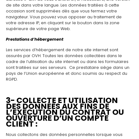
de site dans votre langue. Les données traitées à cette
occasion sont supprimées dès que vous fermez votre
navigateur. Vous pouvez vous opposer au traitement de
votre adresse IP, en cliquant sur le bouton dans la zone
supérieure de votre page Web.
Prestations d’hébergement
Les services d’hébergement de notre site internet sont
assurés par OVH. Toutes les données collectées dans le
cadre de l’utilisation du site internet ou dans les formulaires
sont traitées sur ses serveurs. Ce prestataire siège dans un
pays de l’Union européenne et donc soumis au respect du
RGPD.
3- COLLECTE ET UTILISATION
DES DONNÉES AUX FINS DE
L’EXÉCUTION DU CONTRAT OU
OUVERTURE D’UN COMPTE
CLIENT :
Nous collectons des données personnelles lorsque vous