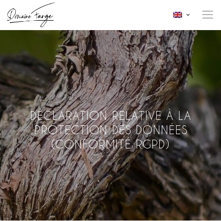
DÉCLARATION RELATIVE À LA
PROTECTION DES DONNÉES
(CONFORMITÉ RGPD)