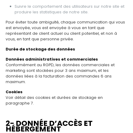
Suivre le comportement des utilisateurs sur notre site et
produire les statistiques de notre site.
Pour éviter toute ambiguïté, chaque communication qui vous
est envoyée, vous est envoyée à vous en tant que
représentant de client actuel ou client potentiel, et non à
vous, en tant que personne privée.
Durée de stockage des données
Données administratives et commerciales
Conformément au RGPD, les données commerciales et
marketing sont stockées pour 3 ans maximum, et les
données liées à la facturation des commandes 6 ans
maximum.
Cookies
Voir détail des cookies et durées de stockage en
paragraphe 7.
2- DONNÉE D’ACCÈS ET
HÉBERGEMENT