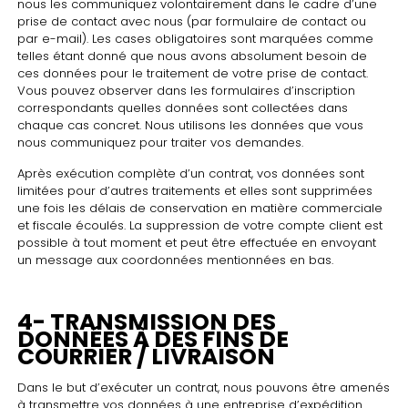
nous les communiquez volontairement dans le cadre d’une
prise de contact avec nous (par formulaire de contact ou
par e-mail). Les cases obligatoires sont marquées comme
telles étant donné que nous avons absolument besoin de
ces données pour le traitement de votre prise de contact.
Vous pouvez observer dans les formulaires d’inscription
correspondants quelles données sont collectées dans
chaque cas concret. Nous utilisons les données que vous
nous communiquez pour traiter vos demandes.
Après exécution complète d’un contrat, vos données sont
limitées pour d’autres traitements et elles sont supprimées
une fois les délais de conservation en matière commerciale
et fiscale écoulés. La suppression de votre compte client est
possible à tout moment et peut être effectuée en envoyant
un message aux coordonnées mentionnées en bas.
4- TRANSMISSION DES
DONNÉES À DES FINS DE
COURRIER / LIVRAISON
Dans le but d’exécuter un contrat, nous pouvons être amenés
à transmettre vos données à une entreprise d’expédition