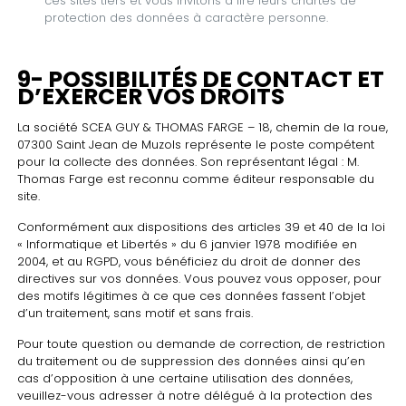
ces sites tiers et vous invitons à lire leurs chartes de
protection des données à caractère personne.
9- POSSIBILITÉS DE CONTACT ET
D’EXERCER VOS DROITS
La société SCEA GUY & THOMAS FARGE – 18, chemin de la roue,
07300 Saint Jean de Muzols représente le poste compétent
pour la collecte des données. Son représentant légal : M.
Thomas Farge est reconnu comme éditeur responsable du
site.
Conformément aux dispositions des articles 39 et 40 de la loi
« Informatique et Libertés » du 6 janvier 1978 modifiée en
2004, et au RGPD, vous bénéficiez du droit de donner des
directives sur vos données. Vous pouvez vous opposer, pour
des motifs légitimes à ce que ces données fassent l’objet
d’un traitement, sans motif et sans frais.
Pour toute question ou demande de correction, de restriction
du traitement ou de suppression des données ainsi qu’en
cas d’opposition à une certaine utilisation des données,
veuillez-vous adresser à notre délégué à la protection des