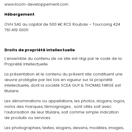
www.licom-developpement.com
Hébergement
OVH SAS au capital de 500 k€ RCS Roubaix – Tourcoing 424
761 419 00011
Droits de propriété intellectuelle
L’ensemble du contenu de ce site est régi par le code de la
Propriété Intellectuelle.
La présentation et le contenu du présent site constituent une
œuvre protégée par les lois en vigueur sur la propriété
intellectuelle, dont la société SCEA GUY & THOMAS FARGE est
titulaire.
Les dénominations ou appellations, les photos, slogans, logos,
noms des marques, témoignages… sont cités soit avec
l’autorisation de leur titulaire, soit comme simple indication
de produits ou services.
Les photographies, textes, slogans, dessins, modèles, images,