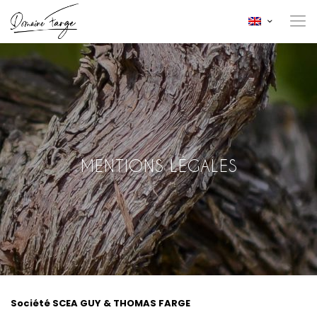
MENTIONS LÉGALES
Société SCEA GUY & THOMAS FARGE